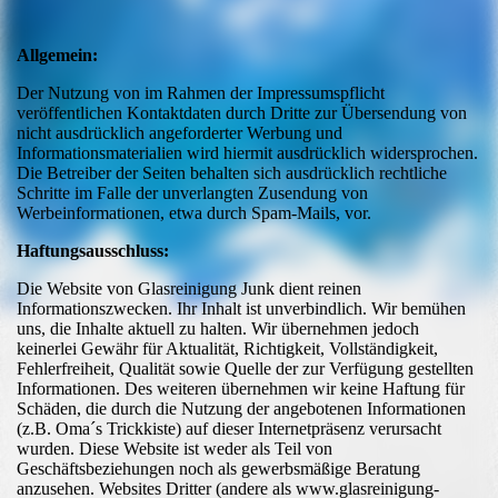
Allgemein:
Der Nutzung von im Rahmen der Impressumspflicht
veröffentlichen Kontaktdaten durch Dritte zur Übersendung von
nicht ausdrücklich angeforderter Werbung und
Informationsmaterialien wird hiermit ausdrücklich widersprochen.
Die Betreiber der Seiten behalten sich ausdrücklich rechtliche
Schritte im Falle der unverlangten Zusendung von
Werbeinformationen, etwa durch Spam-Mails, vor.
Haftungsausschluss:
Die Website von Glasreinigung Junk dient reinen
Informationszwecken. Ihr Inhalt ist unverbindlich. Wir bemühen
uns, die Inhalte aktuell zu halten. Wir übernehmen jedoch
keinerlei Gewähr für Aktualität, Richtigkeit, Vollständigkeit,
Fehlerfreiheit, Qualität sowie Quelle der zur Verfügung gestellten
Informationen. Des weiteren übernehmen wir keine Haftung für
Schäden, die durch die Nutzung der angebotenen Informationen
(z.B. Oma´s Trickkiste) auf dieser Internetpräsenz verursacht
wurden. Diese Website ist weder als Teil von
Geschäftsbeziehungen noch als gewerbsmäßige Beratung
anzusehen. Websites Dritter (andere als www.glasreinigung-