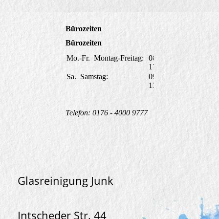
Bürozeiten
Bürozeiten
Mo.-Fr.
Montag-Freitag:
08:00-
17:00
Sa.
Samstag:
09:00-
13:00
Telefon: 0176 - 4000 9777
Glasreinigung Junk
Intscheder Str. 44