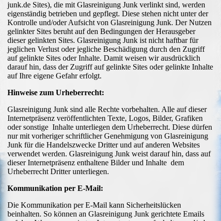
junk.de Sites), die mit Glasreinigung Junk verlinkt sind, werden
eigenständig betrieben und gepflegt. Diese stehen nicht unter der
Kontrolle und/oder Aufsicht von Glasreinigung Junk. Der Nutzen
gelinkter Sites beruht auf den Bedingungen der Herausgeber
dieser gelinkten Sites. Glasreinigung Junk ist nicht haftbar für
jeglichen Verlust oder jegliche Beschädigung durch den Zugriff
auf gelinkte Sites oder Inhalte. Damit weisen wir ausdrücklich
darauf hin, dass der Zugriff auf gelinkte Sites oder gelinkte Inhalte
auf Ihre eigene Gefahr erfolgt.
Hinweise zum Urheberrecht:
Glasreinigung Junk sind alle Rechte vorbehalten. Alle auf dieser
Internetpräsenz veröffentlichten Texte, Logos, Bilder, Grafiken
oder sonstige Inhalte unterliegen dem Urheberrecht. Diese dürfen
nur mit vorheriger schriftlicher Genehmigung von Glasreinigung
Junk für die Handelszwecke Dritter und auf anderen Websites
verwendet werden. Glasreinigung Junk weist darauf hin, dass auf
dieser Internetpräsenz enthaltene Bilder und Inhalte dem
Urheberrecht Dritter unterliegen.
Kommunikation per E-Mail:
Die Kommunikation per E-Mail kann Sicherheitslücken
beinhalten. So können an Glasreinigung Junk gerichtete Emails