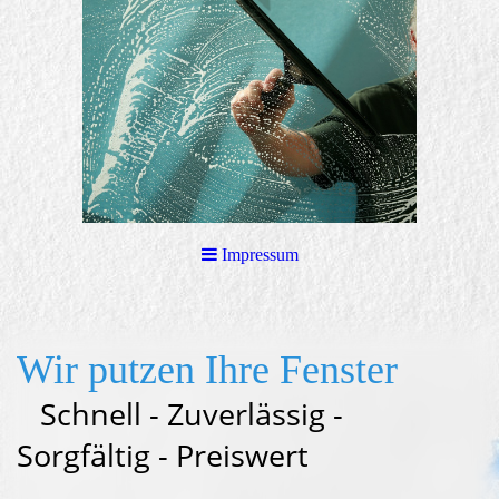
Impressum
Wir putzen Ihre Fenster
Schnell - Zuverlässig -
Sorgfältig - Preiswert