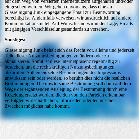
auf dem Weg von versierten Internetnutzern aufgehalten und/oder
eingesehen werden. Wir gehen davon aus, dass eine an
Glasreinigung Junk eingegangene Email zur Beantwortung
berechtigt ist. Andernfalls verweisen wir ausdrücklich auf andere
Kommunikationsmittel. Auf Wunsch sind wir in der Lage, Emails
mit gängigen Verschlüsselungsstandards zu versehen.
Sonstiges:
Glasreinigung Junk behält sich das Recht vor, alleine und jederzeit
Teile dieser Nutzungsbedingungen zu ändern oder zu
aktualisieren. Somit ist diese Internetpräsenz regelmäßig zu
besuchen, um die rechtskräftigen Nutzungsbedingungen
abzurufen. Sollten einzelne Bestimmungen des Impressums
unwirksam sein oder werden, so berührt dies nicht die restlichen
Bestimmungen. Die unwirksame Bestimmung soll dann auf dem
Wege der ergänzenden Auslegung der Bestimmung durch eine
Regelung ersetzt werden, die den von den Parteien erkennbar
verfolgten wirtschaftlichen, informellen oder technischen
Zwecken möglichst nahe kommt.