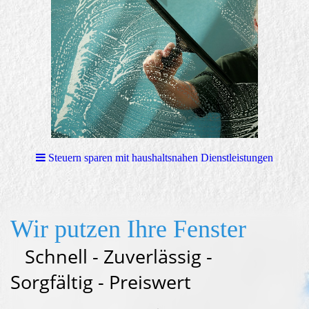
Steuern sparen mit haushaltsnahen Dienstleistungen
Wir putzen Ihre Fenster
Schnell - Zuverlässig -
Sorgfältig - Preiswert