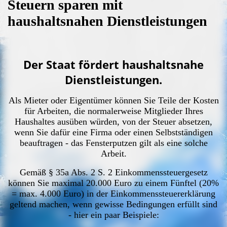
Steuern sparen mit
haushaltsnahen Dienstleistungen
Der Staat fördert haushaltsnahe
Dienstleistungen.
Als Mieter oder Eigentümer können Sie Teile der Kosten
für Arbeiten, die normalerweise Mitglieder Ihres
Haushaltes ausüben würden, von der Steuer absetzen,
wenn Sie dafür eine Firma oder einen Selbstständigen
beauftragen - das Fensterputzen gilt als eine solche
Arbeit.
Gemäß § 35a Abs. 2 S. 2 Einkommenssteuergesetz
können Sie maximal 20.000 Euro zu einem Fünftel (20%
= max. 4.000 Euro) in der Einkommenssteuererklärung
geltend machen, wenn gewisse Bedingungen erfüllt sind
- hier ein paar Beispiele: