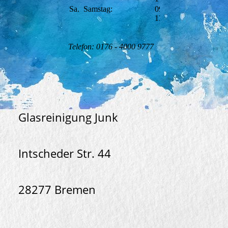
Sa.
Samstag:
09:00-
13:00
Telefon: 0176 - 4000 9777
Glasreinigung Junk
Intscheder Str. 44
28277 Bremen