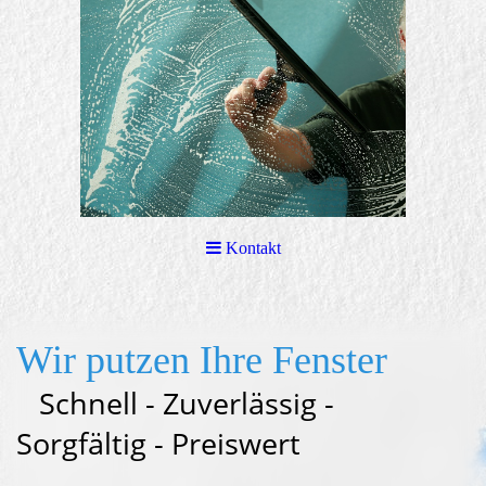
Kontakt
Wir putzen Ihre Fenster
Schnell - Zuverlässig -
Sorgfältig - Preiswert