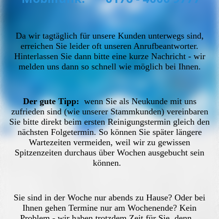
Da wir tagtäglich
für unsere Kunden unterwegs sind,
erreichen Sie leider oft unseren Anrufbeantworter.
Hinterlassen Sie dann bitte eine kurze Nachricht - wir
melden uns dann so schnell wie möglich bei Ihnen.
Der gute Tipp:
wenn Sie als Neukunde mit uns
zufrieden sind (wie unserer Stammkunden) vereinbaren
Sie bitte direkt beim ersten Reinigungstermin gleich den
nächsten Folgetermin. So können Sie später längere
Wartezeiten vermeiden, weil wir zu gewissen
Spitzenzeiten durchaus über Wochen ausgebucht sein
können.
Sie sind in der Woche nur abends zu Hause? Oder bei
Ihnen gehen Termine nur am Wochenende? Kein
Problem - wir haben trotzdem Zeit für Sie, denn...