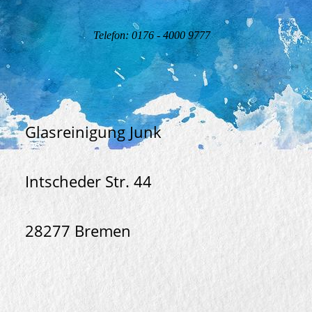
Telefon: 0176 - 4000 9777
Glasreinigung Junk
Intscheder Str. 44
28277 Bremen